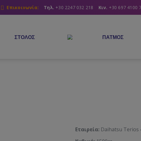
Επικοινωνία:
Τηλ.
+30 2247 032 218
Κιν.
+30 697 4100 
ΣΤΟΛΟΣ
ΠΑΤΜΟΣ
Εταιρεία:
Daihatsu Terios 