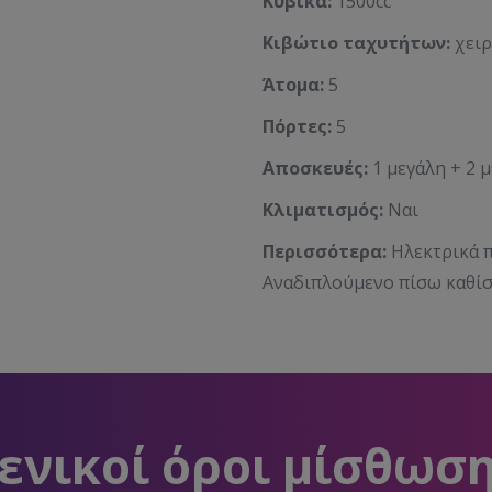
Κυβικά:
1500cc
Κιβώτιο ταχυτήτων:
χειρ
Άτομα:
5
Πόρτες:
5
Αποσκευές:
1 μεγάλη + 2 με
Κλιματισμός:
Ναι
Περισσότερα:
Ηλεκτρικά 
Αναδιπλούμενο πίσω καθίσ
ενικοί όροι μίσθωσ