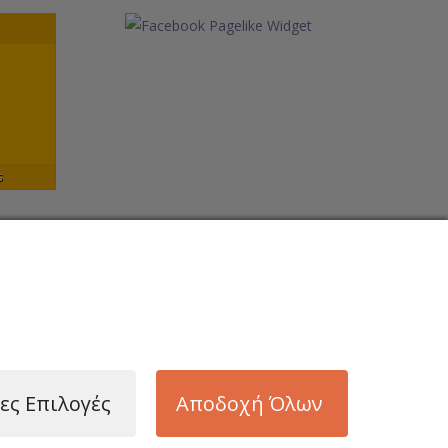
s
ες Επιλογές
Αποδοχή Όλων