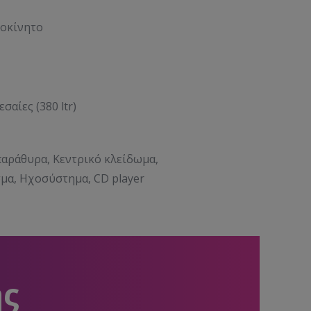
οκίνητο
σαίες (380 ltr)
παράθυρα, Κεντρικό κλείδωμα,
μα, Ηχοσύστημα, CD player
ης