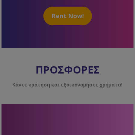
Rent Now!
ΠΡΟΣΦΟΡΕΣ
Κάντε κράτηση και εξοικονομήστε χρήματα!