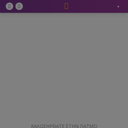
Facebook
Instagram
ΚΑΛΩΣΗΡΘΑΤΕ ΣΤΗΝ ΠΑΤΜΟ