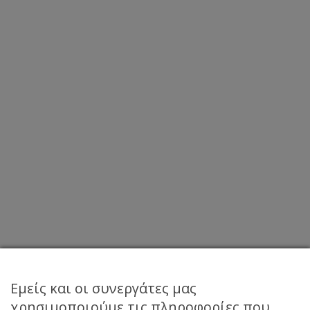
Ideal ORAMA 323-DC8 L
Εμείς και οι συνεργάτες μας
χρησιμοποιούμε τις πληροφορίες που